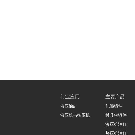
行业应用
主要产品
液压油缸
轧辊锻件
液压机与挤压机
模具钢锻件
液压机油缸
热压机油缸