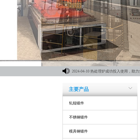
2024-04-10
热处理炉成功投入使用，助力
材机械展
主要产品
轧辊锻件
不锈钢锻件
模具钢锻件