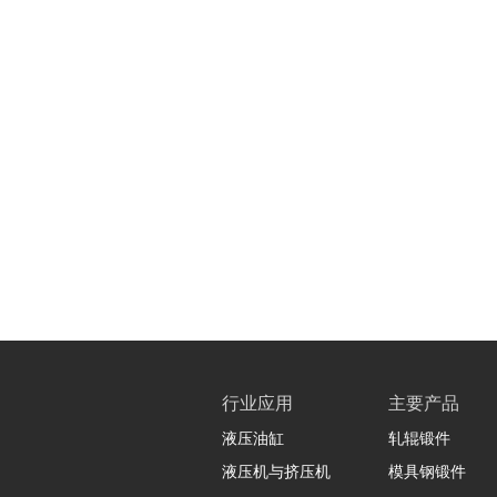
行业应用
主要产品
液压油缸
轧辊锻件
液压机与挤压机
模具钢锻件