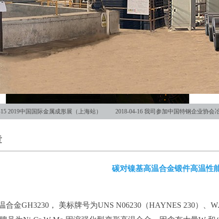
-15
2019中国国际金属成形展（上海站）
2018-04-16
我司参加中国特钢企业协会
章
碳对镍基高温合金锻件高温性
温合金GH3230， 美标牌号为UNS N06230（HAYNES 230）、