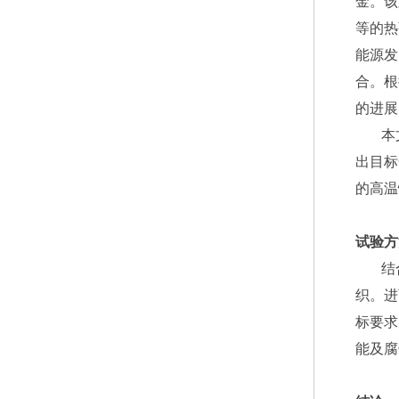
金。该
等的热
能源发
合。根
的进展
本
出目标
的高温
试验方
结
织。进
标要求
能及腐