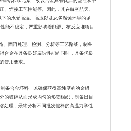
W 和少量铝和钛元素，故该合金具有优异的塑性和中
压、焊接工艺性能等。因此，其在航空航天、
以下的承受高温、高压以及恶劣腐蚀环境的场
0℃）性能不稳定，严重影响着能源、核反应堆项目
造、固溶处理、检测、分析等工艺路线，制备
得合金在具备良好腐蚀性能的同时，具备优良
的使用要求。
R）制备合金坯料，以确保获得高纯度的冶金组
分的破碎从而形成均匀的形变组织，制备出目
固溶处理，最终分析不同批次锻棒的高温力学性