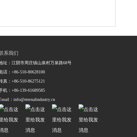
联系我们
地址：江阴市周庄镇山泉村万泉路68号
电话：+86-510-80628100
传真：+86-510-86275121
手机：+86-139-61689585
Email：info@eternalindustry.cn