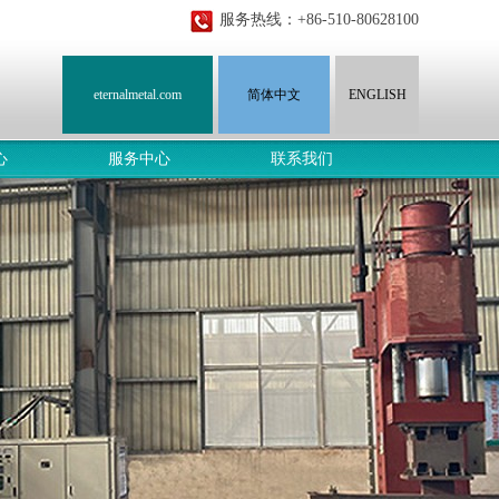
服务热线：+86-510-80628100
eternalmetal.com
简体中文
ENGLISH
心
服务中心
联系我们