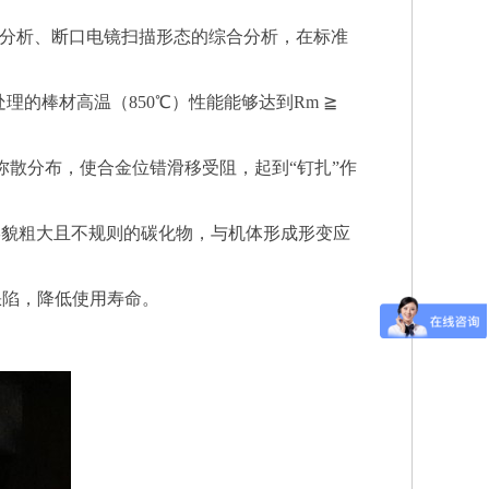
组织分析、断口电镜扫描形态的综合分析，在标准
℃ 固溶处理的棒材高温（850℃）性能能够达到Rm ≧
弥散分布，使合金位错滑移受阻，起到“钉扎”作
的形貌粗大且不规则的碳化物，与机体形成形变应
缺陷，降低使用寿命。