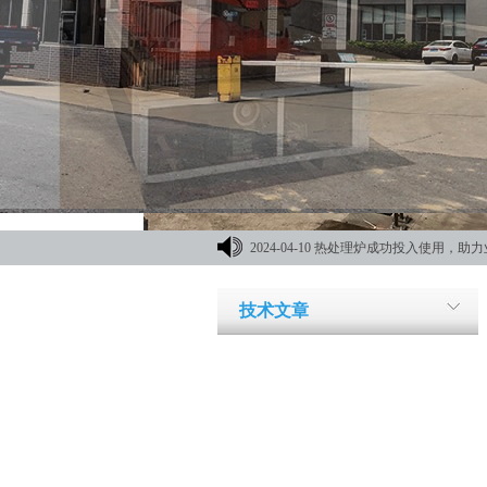
2024-04-10
热处理炉成功投入使用，助力
材机械展
技术文章