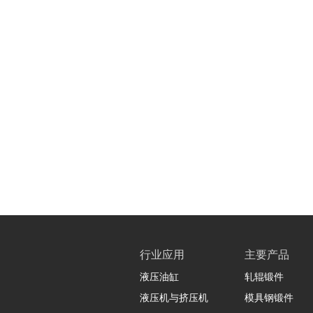
行业应用
主要产品
液压油缸
轧辊锻件
液压机与挤压机
模具钢锻件