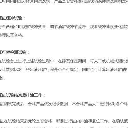
位时间内的压力降来间接反馈，产品是否合格要根据现场实际情况而制定
压缸缓冲试验：
行至两端位时观察缓冲效果，调节油缸缓冲节流杆，观看缓冲速度变化情
整理以至合格。
压行程检测试验：
在试验台上进行上述试验过程中，在静态保压期间，可人工或机械式测出
设计数据比对，得出液压缸行程是否合付规定，同时也可计算出液压缸的
每秒。
压缸试验结束后排油工作：
压缸测试完成后，合格产品依次记录数据，不合格产品人工进行比对各个
压缸在试验结束后无论是否合格，都要进行缸内排油和复位工作。在确认