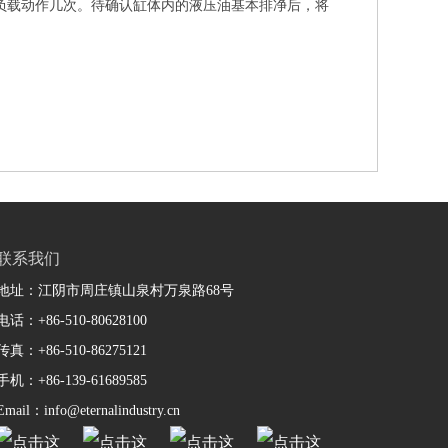
负载动作几次。待确认缸体内的液压油基本排净后，将
联系我们
地址：江阴市周庄镇山泉村万泉路68号
电话：+86-510-80628100
传真：+86-510-86275121
手机：+86-139-61689585
Email：info@eternalindustry.cn