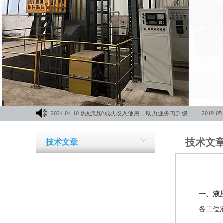
2024-04-10
热处理炉成功投入使用，助力业务再升级
2019-05
材机械展
技术文
技术文章
一、液
各工位