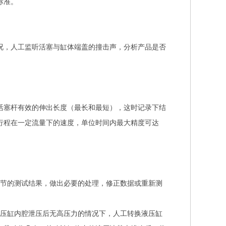
标准。
况，人工监听活塞与缸体端盖的撞击声，分析产品是否
活塞杆有效的伸出长度（最长和最短），这时记录下结
行程在一定流量下的速度，单位时间内最大精度可达
环节的测试结果，做出必要的处理，修正数据或重新测
液压缸内腔泄压后无高压力的情况下，人工转换液压缸