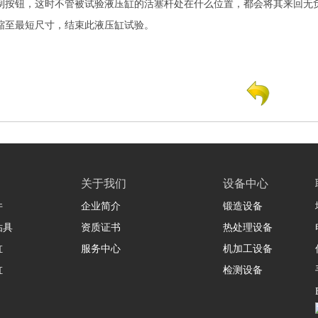
制按钮，这时不管被试验液压缸的活塞杆处在什么位置，都会将其来回无
缩至最短尺寸，结束此液压缸试验。
关于我们
设备中心
件
企业简介
锻造设备
钻具
资质证书
热处理设备
缸
服务中心
机加工设备
缸
检测设备