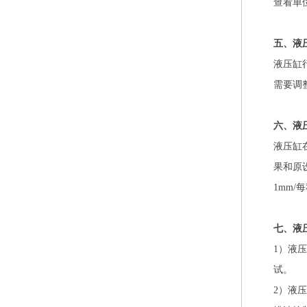
查看单
五、液
液压缸
需要调
六、液
液压缸
果和原
1mm/
七、液
1）液
试。
2）液