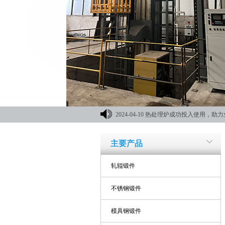
2024-04-10
热处理炉成功投入使用，助力
材机械展
主要产品
轧辊锻件
不锈钢锻件
模具钢锻件